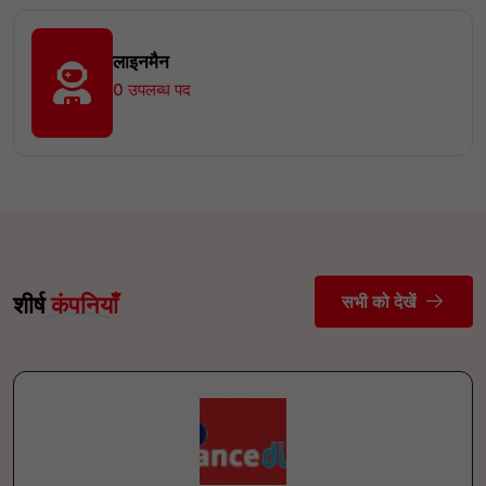
लाइनमैन
0 उपलब्ध पद
सभी को देखें
शीर्ष
कंपनियाँ