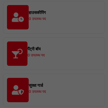
हाउसकीपिंग
0 उपलब्ध पद
पैंट्री बॉय
0 उपलब्ध पद
सुरक्षा गार्ड
0 उपलब्ध पद