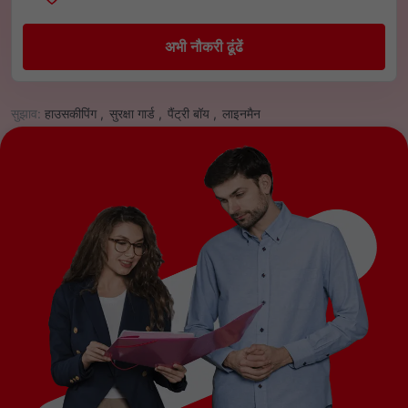
अभी नौकरी ढूंढें
सुझाव:
हाउसकीपिंग ,
सुरक्षा गार्ड ,
पैंट्री बॉय ,
लाइनमैन