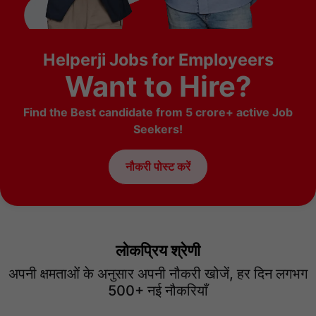
Helperji Jobs for Employeers
Want to Hire?
Find the Best candidate from 5 crore+ active Job
Seekers!
नौकरी पोस्ट करें
लोकप्रिय श्रेणी
अपनी क्षमताओं के अनुसार अपनी नौकरी खोजें, हर दिन लगभग
500+ नई नौकरियाँ